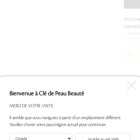
Inscriv
nouvea
DESCRI
Bienvenue à Clé de Peau Beauté
MERCI DE VOTRE VISITE.
INGRÉD
Il semble que vous naviguiez à partir d'un emplacement différent.
UTILIS
Veuillez choisir votre pays/région actuel pour continuer.
Accéder au site Web