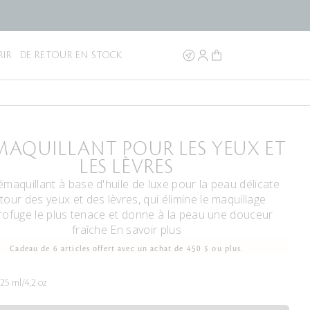
IR
DE RETOUR EN STOCK
MAQUILLANT POUR LES YEUX ET
LES LÈVRES
maquillant à base d'huile de luxe pour la peau délicate
tour des yeux et des lèvres, qui élimine le maquillage
rofuge le plus tenace et donne à la peau une douceur
fraîche
En savoir plus
Cadeau de 6 articles offert avec un achat de 450 $ ou plus.
25 ml/4,2 oz