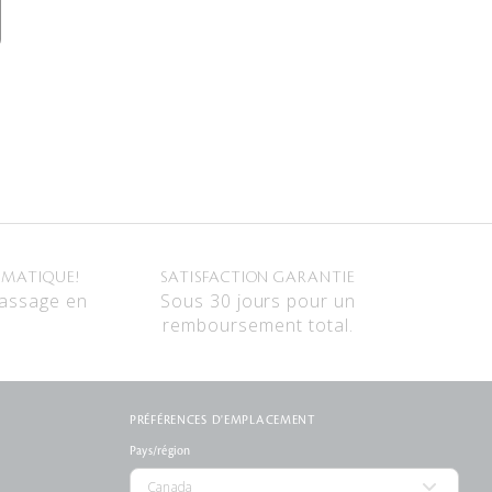
OMATIQUE!
SATISFACTION GARANTIE
passage en
Sous 30 jours pour un
remboursement total.
PRÉFÉRENCES D'EMPLACEMENT
Pays/région