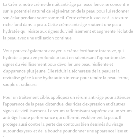
La Crème, notre crème de nuit anti-âge par excellence, se concentre
sur le potentiel naturel de régénération de la peau pour lui redonner
son éclat pendant votre sommeil. Cette crème luxueuse à la texture
riche fond dans la peau. Cette crème anti-âge soutient une peau
hydratée qui résiste aux signes du vieillissement et augmente l'éclat de
la peau avec une utilisation continue.
Vous pouvez également essayer la crème fortifiante intensive, qui
hydrate la peau en profondeur tout en ralentissant l'apparition des
signes du vieillissement pour dévoiler une peau résiliente et
d'apparence plus jeune. Elle réduit la sécheresse de la peau et la
revitalise grâce à une hydratation intense pour rendre la peau ferme,
souple et radieuse.
Pour un traitement ciblé, appliquez un sérum anti-âge pour atténuer
l'apparence de la peau distendue, des rides d'expression et d'autres
signes de vieillissement. Le sérum raffermissant suprême est un sérum
anti-âge haute performance qui raffermit visiblement la peau. Il
protège aussi contre la perte des contours bien dessinés du visage
autour des yeux et de la bouche pour donner une apparence lisse et