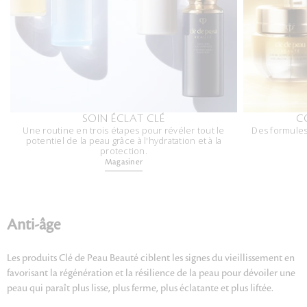
SOIN ÉCLAT CLÉ
C
Une routine en trois étapes pour révéler tout le
Des formules 
potentiel de la peau grâce à l'hydratation et à la
protection.
Magasiner
Anti-âge
Les produits Clé de Peau Beauté ciblent les signes du vieillissement en
favorisant la régénération et la résilience de la peau pour dévoiler une
peau qui paraît plus lisse, plus ferme, plus éclatante et plus liftée.