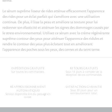
ferme.
Le sérum suprême lisseur de rides atténue efficacement l'apparence
des rides pour un éclat parfait qui s'améliore avec une utilisation
continue. De plus, il lisse la peau et améliore sa texture pour lui
redonner son élasticité et atténuer les signes des dommages causés par
le stress environnemental. Utilisez ce sérum avec la crème régénérante
suprême contour des yeux pour atténuer l'apparence des ridules et
rendre le contour des yeux plus éclatant tout en améliorant
l'apparence des poches sous les yeux, des cernes et du teint terne.
EXPÉDITION GRATUITE
RETOURS GRATUITS
Sur toutes les commandes.
Sous 14 jours à compter de la
réception de vos commandes.
RÉAPPROVISIONNEMENT
SATISFACTION GARANTIE
Sous 30 jours pour un
AUTOMATIQUE!
remboursement total.
Service disponible lors du passage en
caisse.