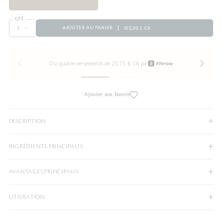
QTÉ
AJOUTER AU PANIER
103,00 $ CA
Ou quatre versements de 25,75 $ CA par
Ajouter aux favoris
DESCRIPTION
INGRÉDIENTS PRINCIPAUX
AVANTAGES PRINCIPAUX
UTILISATION