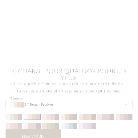
RECHARGE POUR QUATUOR POUR LES
YEUX
Base enrichie. Soin de la peau infusé. Luminosité raffinée.
Cadeau de 6 articles offert avec un achat de 450 $ ou plus.
12 couleurs
2 / Beach Pebbles
ESSAI VIRTUEL