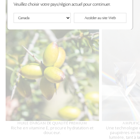
Veuillez choisir votre pays/région actuel pour continuer.
Accéder au site Web
HUILE D’ARGAN DE QUALITÉ PREMIUM
AMPLIFIC
Riche en vitamine E, procure hydratation et
Une technologie q
douceur.
paupières en maî
lumière, tant à 