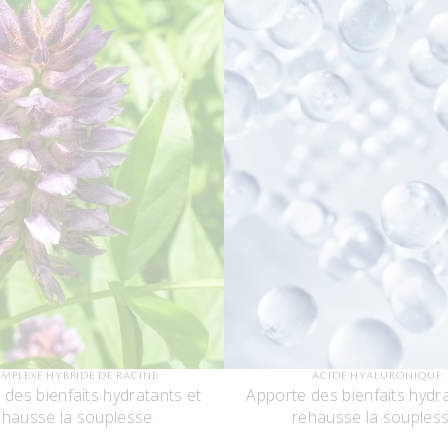
MPLEXE HYBRIDE DE RACINE
ACIDE HYALURONIQUE
 des bienfaits hydratants et
Apporte des bienfaits hydra
ehausse la souplesse.
rehausse la soupless