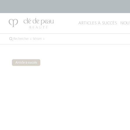
ARTICLES À SUCCÈS
NOU
Article à succès