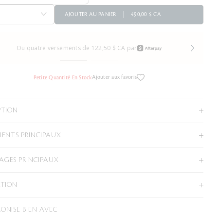
AJOUTER AU PANIER
490,00 $ CA
Ou quatre versements de 122,50 $ CA par
Ajouter aux favoris
Petite Quantité En Stock
PTION
IENTS PRINCIPAUX
GES PRINCIPAUX
ATION
ONISE BIEN AVEC