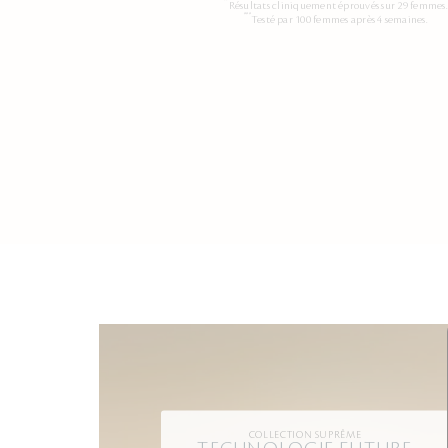
**
Résultats cliniquement éprouvés sur 29 femmes.
***
Testé par 100 femmes après 4 semaines.
COLLECTION SUPRÊME