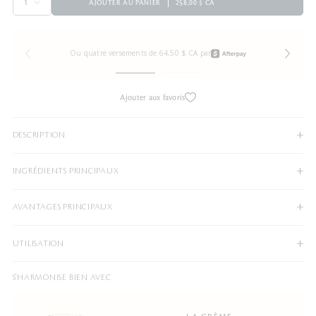
AJOUTER AU PANIER
258,00 $ CA
Ou quatre versements de 64,50 $ CA par
Ajouter aux favoris
DESCRIPTION
INGRÉDIENTS PRINCIPAUX
AVANTAGES PRINCIPAUX
UTILISATION
S'HARMONISE BIEN AVEC