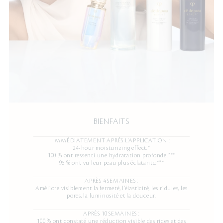
BIENFAITS
IMMÉDIATEMENT APRÈS L'APPLICATION :
24-hour moisturizing effect.*
100 % ont ressenti une hydratation profonde.***
96 % ont vu leur peau plus éclatante.***
APRÈS 4 SEMAINES :
Améliore visiblement la fermeté, l’élasticité, les ridules, les
pores, la luminosité et la douceur.
APRÈS 10 SEMAINES :
100 % ont constaté une réduction visible des rides et des