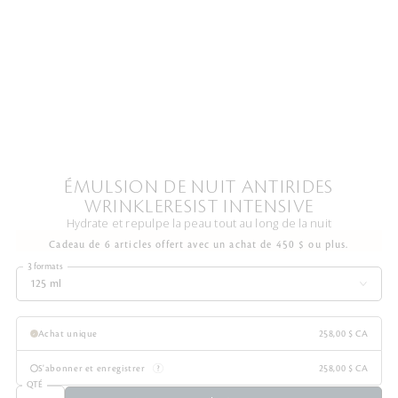
ÉMULSION DE NUIT ANTIRIDES
WRINKLERESIST INTENSIVE
Hydrate et repulpe la peau tout au long de la nuit
Cadeau de 6 articles offert avec un achat de 450 $ ou plus.
3 formats
125 ml
Achat unique
258,00 $ CA
S'abonner et enregistrer
258,00 $ CA
QTÉ