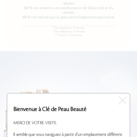
ridules.
100 % ont ressenti une amélioration de l’élasticité et du
volume.
100 % ont estimé que la peau était d’apparence plus saine.
*Tests cliniques sur 25 femmes.
**Tests cliniques sur 35 femmes.
***Testé sur 110 femmes.
Bienvenue à Clé de Peau Beauté
MERCI DE VOTRE VISITE.
Il semble que vous naviguiez à partir d'un emplacement différent.