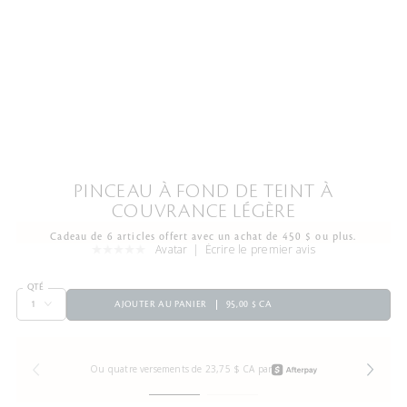
PINCEAU À FOND DE TEINT À
COUVRANCE LÉGÈRE
Cadeau de 6 articles offert avec un achat de 450 $ ou plus.
Avatar
Écrire le premier avis
QTÉ
AJOUTER AU PANIER
95,00 $ CA
Ou quatre versements de 23,75 $ CA par