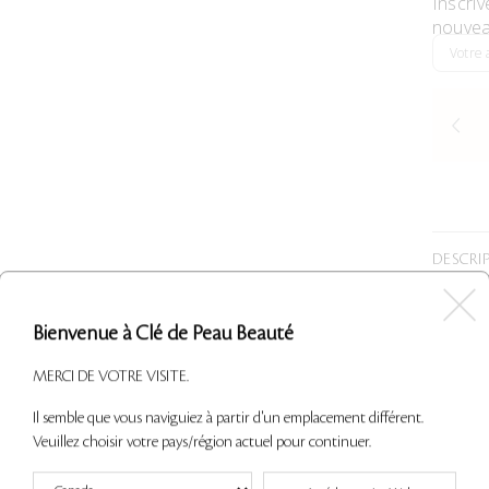
Inscriv
nouvea
DESCRI
INGRÉD
Bienvenue à Clé de Peau Beauté
UTILIS
MERCI DE VOTRE VISITE.
Il semble que vous naviguiez à partir d'un emplacement différent.
Veuillez choisir votre pays/région actuel pour continuer.