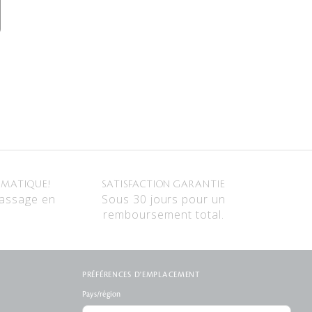
OMATIQUE!
SATISFACTION GARANTIE
passage en
Sous 30 jours pour un
remboursement total.
PRÉFÉRENCES D'EMPLACEMENT
Pays/région