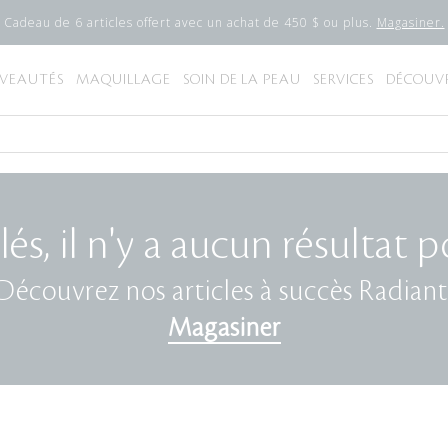
Cadeau de 6 articles offert avec un achat de 450 $ ou plus.
Magasiner.
VEAUTÉS
MAQUILLAGE
SOIN DE LA PEAU
SERVICES
DÉCOUVR
, il n'y a aucun résultat p
Découvrez nos articles à succès Radiant
Magasiner