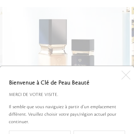
Bienvenue à Clé de Peau Beauté
MERCI DE VOTRE VISITE.
Il semble que vous naviguiez à partir d'un emplacement
différent. Veuillez choisir votre pays/région actuel pour
EXPERTS SUR DEMANDE
continuer.
Nous sommes heureux d'annoncer que