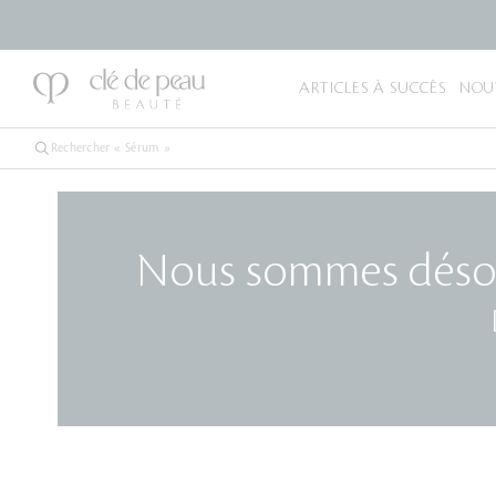
ARTICLES À SUCCÈS
NOU
Nous sommes désolés