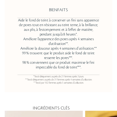
BIENFAITS
Aide le fond de teint à conserver un fini sans apparence
de pores tout en résistant au teint terne, à la brillance,
aux plis, à l'estompement et à l'effet de matière,
pendant jusqu'à 8 heures*.
Améliore l'apparence des pores après 4 semaines
d'utilisation**.
Améliore la douceur après 4 semaines d’utilisation.**
99 % trouvent que le produit aide le fond de teint
resserre les pores***.
98 % conviennent que ce produit maximise le fini
impeccable du fond de teint***.
*Testé cliniquement auprès de 21 femmes après 3 jours.
**Testé cliniquement auprès de 31 femmes après 4 semaines d’utilisation.
**Testé par 102 femmes après 5 semaines d’utilisation.
INGRÉDIENTS CLÉS