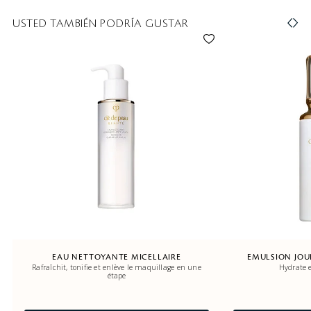
USTED TAMBIÉN PODRÍA GUSTAR
EAU NETTOYANTE MICELLAIRE
EMULSION JOU
Rafraîchit, tonifie et enlève le maquillage en une
Hydrate e
étape