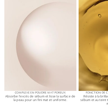
COMPLEXE EN POUDRE MAT POREUX
FONCTION DE 
Absorbe l’excès de sébum et lisse la surface de
Résiste à la bril
la peau pour un fini mat et uniforme.
sébum et au teint t
m