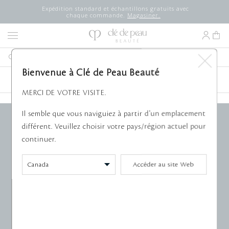
Expédition standard et échantillons gratuits avec
chaque commande.
Magasiner.
Bienvenue à Clé de Peau Beauté
NOUVEAU
ARTICLES À SUCCÈS
SOIN DE LA PEAU
MAQUILLAGE
MERCI DE VOTRE VISITE.
Il semble que vous naviguiez à partir d'un emplacement
différent. Veuillez choisir votre pays/région actuel pour
Nous sommes
continuer.
désolés, il n'y a aucun
Accéder au site Web
résultat pour votre
recherche.