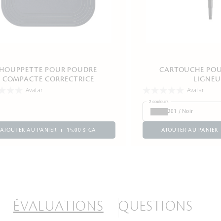
HOUPPETTE POUR POUDRE
CARTOUCHE PO
COMPACTE CORRECTRICE
LIGNEU
Avatar
Avatar
2 couleurs
201 / Noir
AJOUTER AU PANIER
15,00 $ CA
AJOUTER AU PANIER
ÉVALUATIONS
QUESTIONS