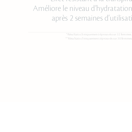
Améliore le niveau d’hydratation
après 2 semaines d’utilisat
*Résultats cliniquement éprouvés sur 32 femmes.
**Résultats cliniquement éprouvés sur 30 femmes