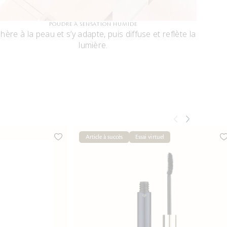
POUDRE À SENSATION HUMIDE
hère à la peau et s’y adapte, puis diffuse et reflète la
lumière.
Article à succès
Essai virtuel