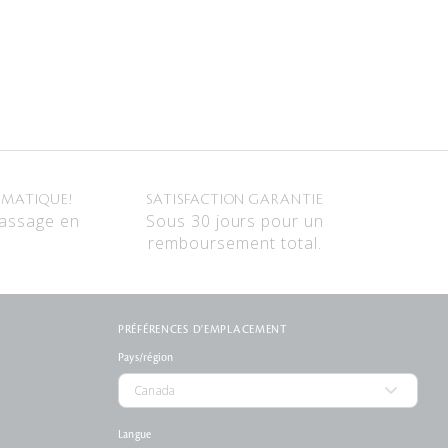
OMATIQUE!
SATISFACTION GARANTIE
passage en
Sous 30 jours pour un
remboursement total.
PRÉFÉRENCES D'EMPLACEMENT
Pays/région
Langue