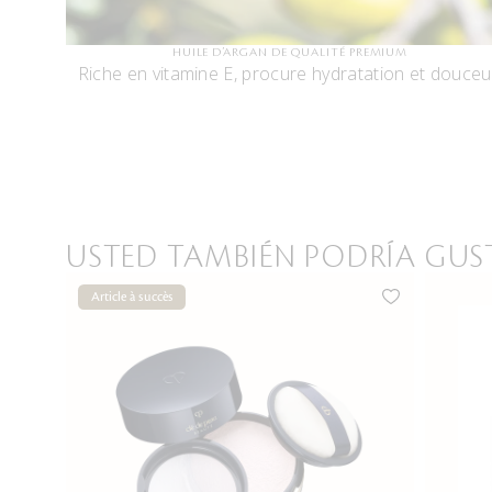
HUILE D’ARGAN DE QUALITÉ PREMIUM
Riche en vitamine E, procure hydratation et douceu
USTED TAMBIÉN PODRÍA GUS
Article à succès