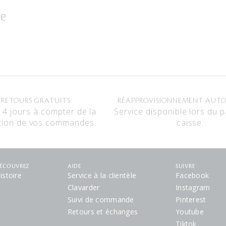
ce
RETOURS GRATUITS
RÉAPPROVISIONNEMENT AUT
14 jours à compter de la
Service disponible lors du 
tion de vos commandes.
caisse.
ÉCOUVREZ
AIDE
SUIVRE
istoire
Service à la clientèle
Facebook
Clavarder
Instagram
Suivi de commande
Pinterest
Retours et échanges
Youtube
Tiktok