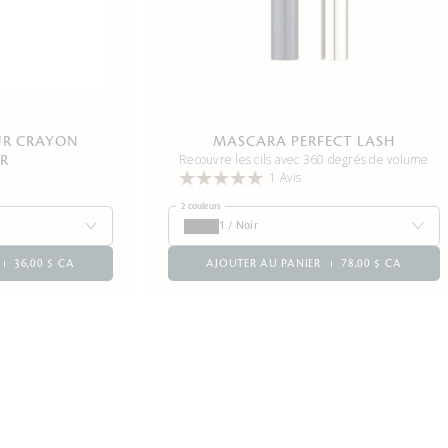
UR CRAYON
MASCARA PERFECT LASH
Recouvre les cils avec 360 degrés de volume
R
1 Avis
2 couleurs
1 / Noir
36,00 $ CA
AJOUTER AU PANIER
78,00 $ CA