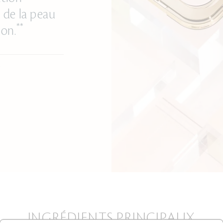
 de la peau
**
ion.
.
INGRÉDIENTS PRINCIPAUX