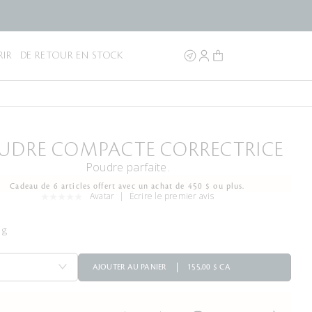
IR
DE RETOUR EN STOCK
UDRE COMPACTE CORRECTRICE
Poudre parfaite.
Cadeau de 6 articles offert avec un achat de 450 $ ou plus.
Avatar
Écrire le premier avis
 g
AJOUTER AU PANIER
155,00 $ CA