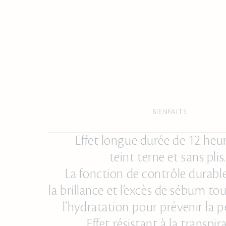
BIENFAITS
Effet longue durée de 12 heu
teint terne et sans plis.
La fonction de contrôle durabl
la brillance et l’excès de sébum to
l’hydratation pour prévenir la p
Effet résistant à la transpir