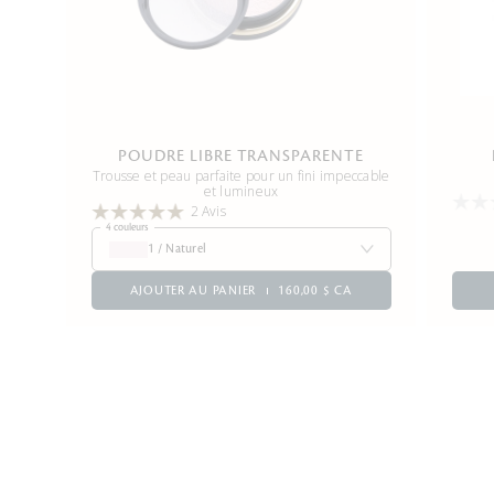
POUDRE LIBRE TRANSPARENTE
Trousse et peau parfaite pour un fini impeccable
et lumineux
2 Avis
4 couleurs
1 / Naturel
AJOUTER AU PANIER
160,00 $ CA