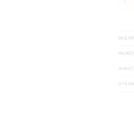
DESCRI
INGRÉD
AVANTA
UTILIS