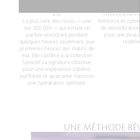
ROSE
EXTRAIT D'ÉCORCE 
La plus rare des roses — une
Renforce et optim
sur 200 000 — qui exhale un
de détoxification
parfum envoûtant pendant
pour une peau p
quelques heures seulement, aux
redéfini
premières heures des matins de
mai. Elle confère à la collection
Synactif sa signature olfactive,
pour une expérience sublime,
purifiante et apaisante. Favorise
une hydratation optimale.
UNE MÉTHODE RÉVO