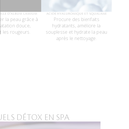
UILLE D'ALBUM LAMIUM
ACIDE HYALURONIQUE ET SQUALANE
er la peau grâce à
Procure des bienfaits
atation douce,
hydratants, améliore la
t les rougeurs.
souplesse et hydrate la peau
après le nettoyage.
UELS DÉTOX EN SPA