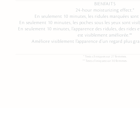
BIENFAITS
24-hour moisturizing effect.*
En seulement 10 minutes, les ridules marquées sont
En seulement 10 minutes, les poches sous les yeux sont visi
En seulement 10 minutes, l’apparence des ridules, des rides e
est visiblement améliorée.**
Améliore visiblement l’apparence d’un regard plus gra
*Tests cliniques sur 27 femmes.
**Tests cliniques sur 30 femmes.