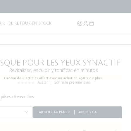
IR
DE RETOUR EN STOCK
SQUE POUR LES YEUX SYNACTIF
Revitalizar, esculpir y tonificar en minutos
Cadeau de 6 articles offert avec un achat de 450 $ ou plus.
Avatar
Écrire le premier avis
 pièces x 6 ensembles
AJOUTER AU PANIER
400,00 $ CA