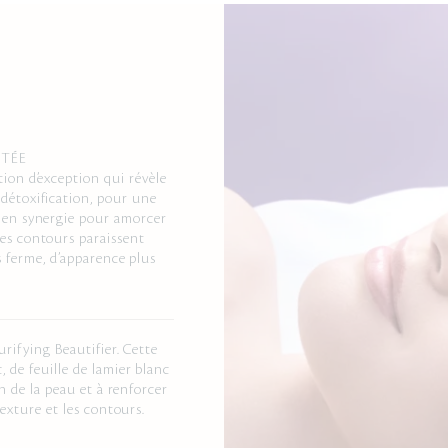
PTÉE
tion d’exception qui révèle
 détoxification, pour une
t en synergie pour amorcer
Les contours paraissent
s ferme, d’apparence plus
urifying Beautifier. Cette
 de feuille de lamier blanc
on de la peau et à renforcer
texture et les contours.