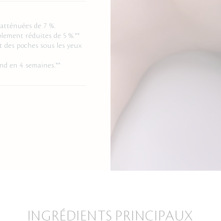
 atténuées de 7 %.
blement réduites de 5 %.**
t des poches sous les yeux
nd en 4 semaines.**
INGRÉDIENTS PRINCIPAUX