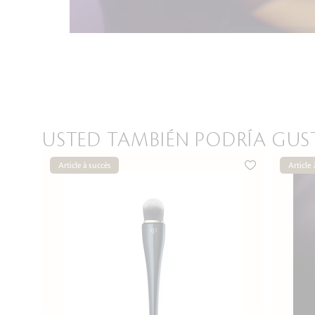
USTED TAMBIÉN PODRÍA GUS
Article à succès
Article 