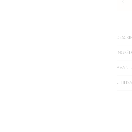
DESCRI
INGRÉD
AVANTA
UTILIS