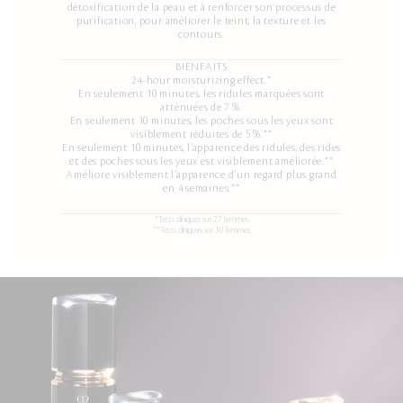
détoxification de la peau et à renforcer son processus de
purification, pour améliorer le teint, la texture et les
contours.
BIENFAITS
24-hour moisturizing effect.*
En seulement 10 minutes, les ridules marquées sont
atténuées de 7 %.
En seulement 10 minutes, les poches sous les yeux sont
visiblement réduites de 5 %.**
En seulement 10 minutes, l’apparence des ridules, des rides
et des poches sous les yeux est visiblement améliorée.**
Améliore visiblement l’apparence d’un regard plus grand
en 4 semaines.**
*Tests cliniques sur 27 femmes.
**Tests cliniques sur 30 femmes.