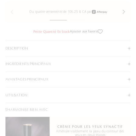
Ou quatre versements de 106,25 $ CA par
Ajouter aux favoris
Petite Quantité En Stock
DESCRIPTION
INGRÉDIENTS PRINCIPAUX
AVANTAGES PRINCIPAUX
UTILISATION
S'HARMONISE BIEN AVEC
CRÈME POUR LES YEUX SYNACTIF
Améliore visiblement la peau du contour des
yeux en deux étapes