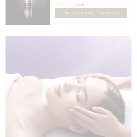
Avatar
AJOUTER AU PANIER
625,00 $ CA