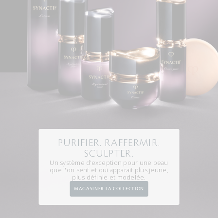
PURIFIER. RAFFERMIR.
SCULPTER.
Un système d’exception pour une peau
que l'on sent et qui apparait plus jeune,
plus définie et modelée.
MAGASINER LA COLLECTION