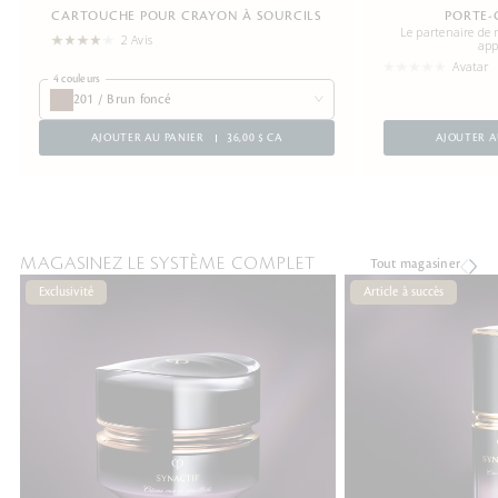
CARTOUCHE POUR CRAYON À SOURCILS
PORTE-
Le partenaire de 
2 Avis
app
Avatar
4 couleurs
201 / Brun foncé
AJOUTER AU PANIER
36,00 $ CA
AJOUTER A
MAGASINEZ LE SYSTÈME COMPLET
Tout magasiner
Exclusivité
Article à succès