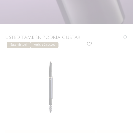
USTED TAMBIÉN PODRÍA GUSTAR
Essai virtuel
Article à succès