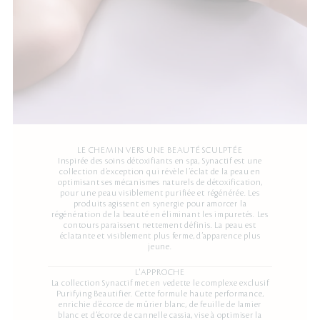
LE CHEMIN VERS UNE BEAUTÉ SCULPTÉE
Inspirée des soins détoxifiants en spa, Synactif est une
collection d’exception qui révèle l’éclat de la peau en
optimisant ses mécanismes naturels de détoxification,
pour une peau visiblement purifiée et régénérée. Les
produits agissent en synergie pour amorcer la
régénération de la beauté en éliminant les impuretés. Les
contours paraissent nettement définis. La peau est
éclatante et visiblement plus ferme, d’apparence plus
jeune.
L'APPROCHE
La collection Synactif met en vedette le complexe exclusif
Purifying Beautifier. Cette formule haute performance,
enrichie d’écorce de mûrier blanc, de feuille de lamier
blanc et d’écorce de cannelle cassia, vise à optimiser la