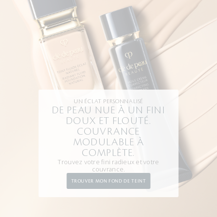
UN ÉCLAT PERSONNALISÉ
DE PEAU NUE À UN FINI
DOUX ET FLOUTÉ.
COUVRANCE
MODULABLE À
COMPLÈTE.
Trouvez votre fini radieux et votre
couvrance.
TROUVER MON FOND DE TEINT