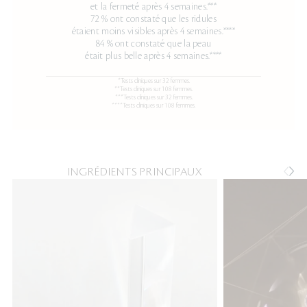
et la fermeté après 4 semaines.***
72 % ont constaté que les ridules
étaient moins visibles après 4 semaines.****
84 % ont constaté que la peau
était plus belle après 4 semaines.****
*Tests cliniques sur 32 femmes.
**Tests cliniques sur 108 femmes.
***Tests cliniques sur 32 femmes.
****Tests cliniques sur 108 femmes.
INGRÉDIENTS PRINCIPAUX