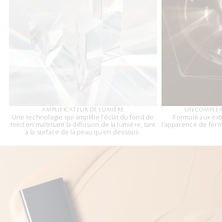
AMPLIFICATEUR DE LUMIÈRE
UN COMPLEXE
Une technologie qui amplifie l’éclat du fond de
Formulé aux extr
teint en maîtrisant la diffusion de la lumière, tant
l’apparence de ferme
à la surface de la peau qu’en dessous.