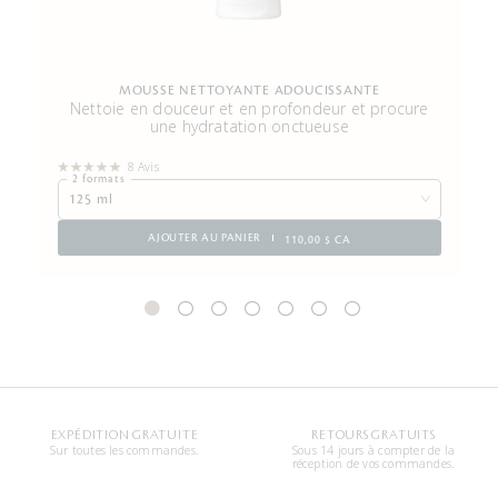
MOUSSE NETTOYANTE ADOUCISSANTE
Nettoie en douceur et en profondeur et procure
une hydratation onctueuse
8 Avis
2 formats
125 ml
AJOUTER AU PANIER
110,00 $ CA
EXPÉDITION GRATUITE
RETOURS GRATUITS
Sur toutes les commandes.
Sous 14 jours à compter de la
réception de vos commandes.