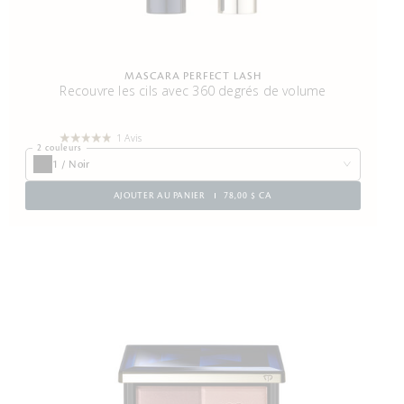
MASCARA PERFECT LASH
Recouvre les cils avec 360 degrés de volume
1 Avis
2 couleurs
1 / Noir
AJOUTER AU PANIER
78,00 $ CA