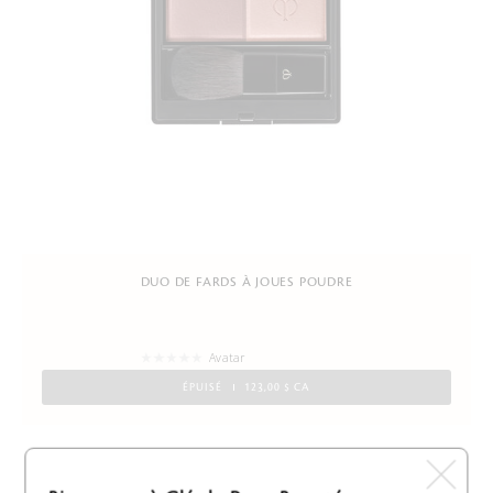
DUO DE FARDS À JOUES POUDRE
Avatar
ÉPUISÉ
123,00 $ CA