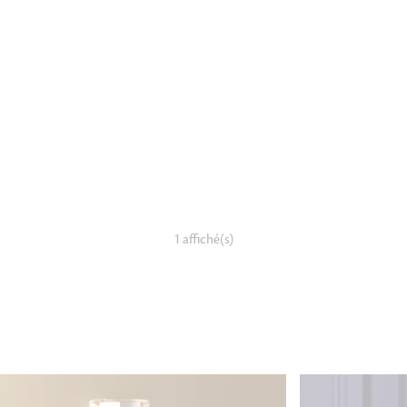
1 affiché(s)