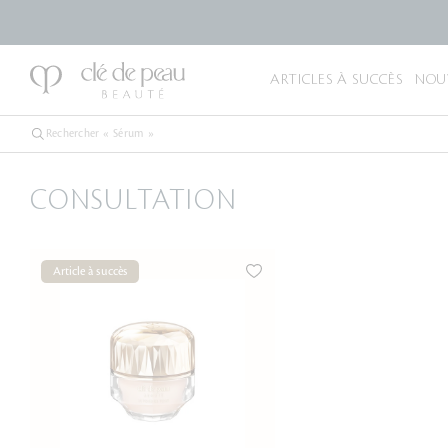
ARTICLES À SUCCÈS
NOU
CONSULTATION
Article à succès