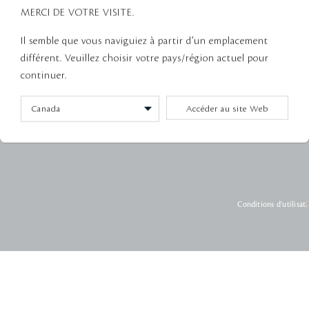
ÉCOUVREZ
AIDE
SUIVRE
MERCI DE VOTRE VISITE.
istoire
Service à la clientèle
Facebook
Clavarder
Instagram
Il semble que vous naviguiez à partir d'un emplacement
Suivi de commande
Pinterest
différent. Veuillez choisir votre pays/région actuel pour
Retours et échanges
Youtube
continuer.
Tiktok
Wechat
Accéder au site Web
Conditions d’utilisat