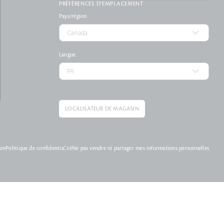
PRÉFÉRENCES D'EMPLACEMENT
Pays/région
Langue
LOCALISATEUR DE MAGASIN
ion
Politique de confidentialité
Ne pas vendre ni partager mes informations personnelles