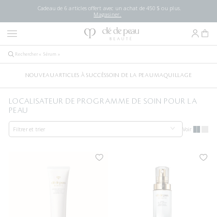
Cadeau de 6 articles offert avec un achat de 450 $ ou plus.
Magasiner.
NOUVEAU
ARTICLES À SUCCÈS
SOIN DE LA PEAU
MAQUILLAGE
LOCALISATEUR DE PROGRAMME DE SOIN POUR LA
PEAU
Filtrer et trier
Voir