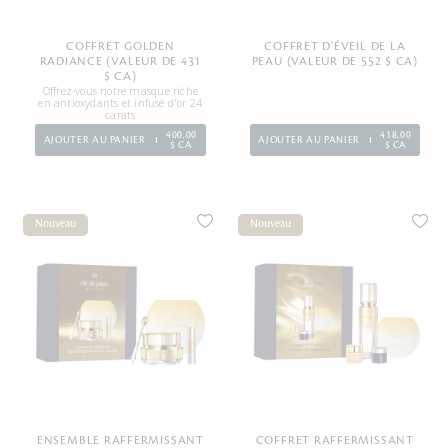
COFFRET GOLDEN
COFFRET D'ÉVEIL DE LA
RADIANCE (VALEUR DE 431
PEAU (VALEUR DE 552 $ CA)
$ CA)
Offrez-vous notre masque riche
en antioxydants et infusé d'or 24
carats
400,00
418,00
AJOUTER AU PANIER
AJOUTER AU PANIER
$ CA
$ CA
Nouveau
Nouveau
ENSEMBLE RAFFERMISSANT
COFFRET RAFFERMISSANT