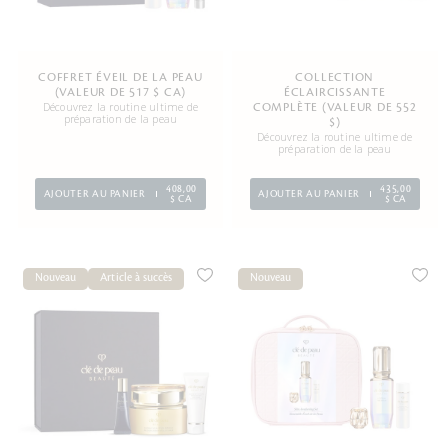
COFFRET ÉVEIL DE LA PEAU
COLLECTION
(VALEUR DE 517 $ CA)
ÉCLAIRCISSANTE
Découvrez la routine ultime de
COMPLÈTE (VALEUR DE 552
préparation de la peau
$)
Découvrez la routine ultime de
préparation de la peau
408,00
435,00
AJOUTER AU PANIER
AJOUTER AU PANIER
$ CA
$ CA
Nouveau
Article à succès
Nouveau