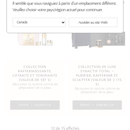
Il semble que vous naviguiez à partir d'un emplacement différent.
Veuillez choisir votre pays/région actuel pour continuer.
Accéder au site Web
COLLECTION
COLLECTION DE LUXE
RAFFERMISSSANTE,
SYNACTIF TOTAL –
LIFTANTE ET TONIFIANTE
PURIFIER, RAFFERMIR ET
(VALEUR DE 597 $)
SCULPTER (VALEUR DE 2 115
Découvrez la routine ultime de
$)
préparation de la peau
Découvrez la routine ultime de
préparation de la peau
ÉPUISÉ
455,00 $ CA
ÉPUISÉ
1 800,00 $ CA
12 de 15 affichés