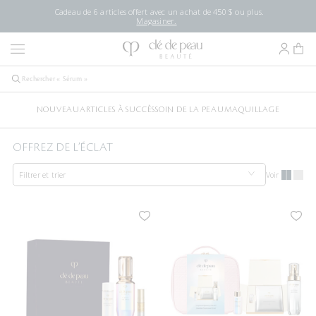
Cadeau de 6 articles offert avec un achat de 450 $ ou plus.
Magasiner.
NOUVEAU
ARTICLES À SUCCÈS
SOIN DE LA PEAU
MAQUILLAGE
OFFREZ DE L’ÉCLAT
Filtrer et trier
Voir