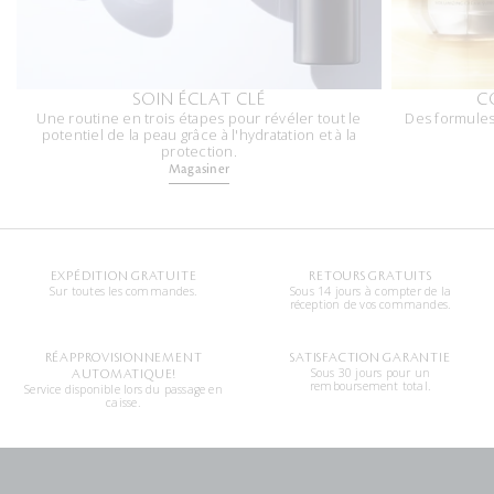
SOIN ÉCLAT CLÉ
C
Une routine en trois étapes pour révéler tout le
Des formules 
potentiel de la peau grâce à l'hydratation et à la
protection.
Magasiner
EXPÉDITION GRATUITE
RETOURS GRATUITS
Sur toutes les commandes.
Sous 14 jours à compter de la
réception de vos commandes.
RÉAPPROVISIONNEMENT
SATISFACTION GARANTIE
Sous 30 jours pour un
AUTOMATIQUE!
remboursement total.
Service disponible lors du passage en
caisse.