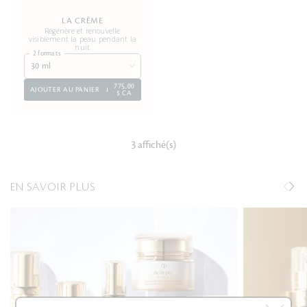
LA CRÈME
Régénère et renouvelle
visiblement la peau pendant la
nuit
2 formats
30 ml
775,00
AJOUTER AU PANIER
$ CA
3 affiché(s)
EN SAVOIR PLUS